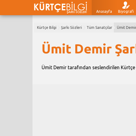
Anasayfa
Biyografi
Kürtçe Bilgi
Şarkı Sözleri
Tüm Sanatçılar
Ümit Demi
Ümit Demir Şark
Ümit Demir tarafından seslendirilen Kürtçe ş