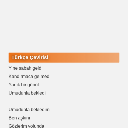
Türkçe Çevirisi
Yine sabah geldi
Kandırmaca gelmedi
Yanık bir gönül
Umudunla bekledi
Umudunla bekledim
Ben aşkını
Gözlerim yolunda