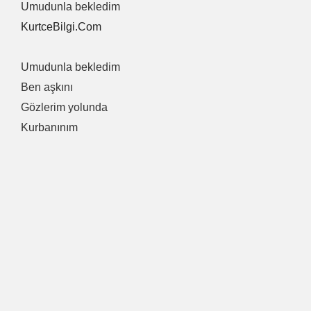
Umudunla bekledim
KurtceBilgi.Com
Umudunla bekledim
Ben aşkını
Gözlerim yolunda
Kurbanınım