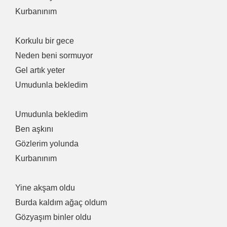
Kurbanınım
Korkulu bir gece
Neden beni sormuyor
Gel artık yeter
Umudunla bekledim
Umudunla bekledim
Ben aşkını
Gözlerim yolunda
Kurbanınım
Yine akşam oldu
Burda kaldım ağaç oldum
Gözyaşım binler oldu