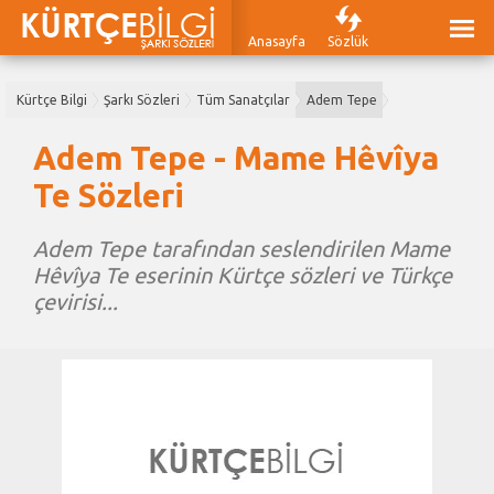
Anasayfa
Sözlük
Kürtçe Bilgi
Şarkı Sözleri
Tüm Sanatçılar
Adem Tepe
Adem Tepe - Mame Hêvîya
Te Sözleri
Adem Tepe tarafından seslendirilen Mame
Hêvîya Te eserinin Kürtçe sözleri ve Türkçe
çevirisi...