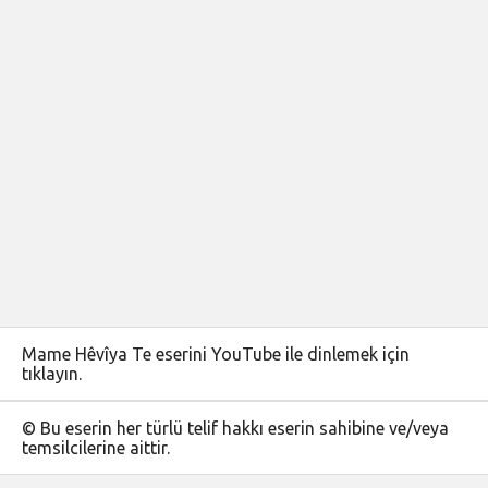
Mame Hêvîya Te eserini YouTube ile dinlemek için
tıklayın.
© Bu eserin her türlü telif hakkı eserin sahibine ve/veya
temsilcilerine aittir.