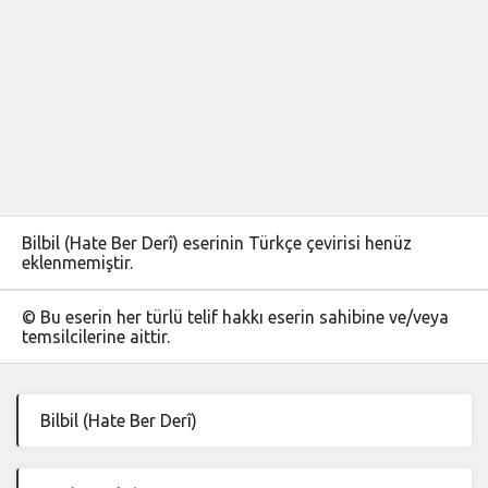
Bilbil (Hate Ber Derî) eserinin Türkçe çevirisi henüz
eklenmemiştir.
© Bu eserin her türlü telif hakkı eserin sahibine ve/veya
temsilcilerine aittir.
Bilbil (Hate Ber Derî)