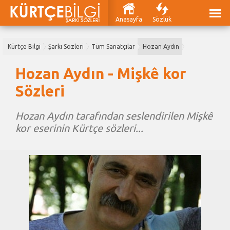
Anasayfa
Sözlük
Kürtçe Bilgi
Şarkı Sözleri
Tüm Sanatçılar
Hozan Aydın
Hozan Aydın - Mişkê kor
Sözleri
Hozan Aydın tarafından seslendirilen Mişkê
kor eserinin Kürtçe sözleri...