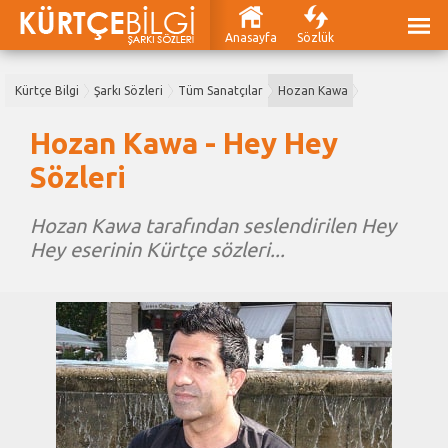
Anasayfa
Sözlük
Kürtçe Bilgi
Şarkı Sözleri
Tüm Sanatçılar
Hozan Kawa
Hozan Kawa - Hey Hey
Sözleri
Hozan Kawa tarafından seslendirilen Hey
Hey eserinin Kürtçe sözleri...