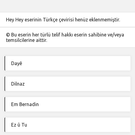
Hey Hey eserinin Türkçe çevirisi henüz eklenmemiştir.
© Bu eserin her türlü telif hakkı eserin sahibine ve/veya
temsilcilerine aittir.
Dayê
Dilnaz
Em Bernadin
Ez û Tu