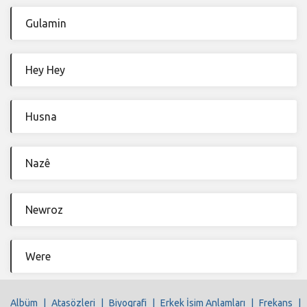
Gulamin
Hey Hey
Husna
Nazê
Newroz
Were
Albüm
|
Atasözleri
|
Biyografi
|
Erkek İsim Anlamları
|
Frekans
|