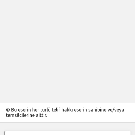
© Bu eserin her türlü telif hakkı eserin sahibine ve/veya
temsilcilerine aittir.