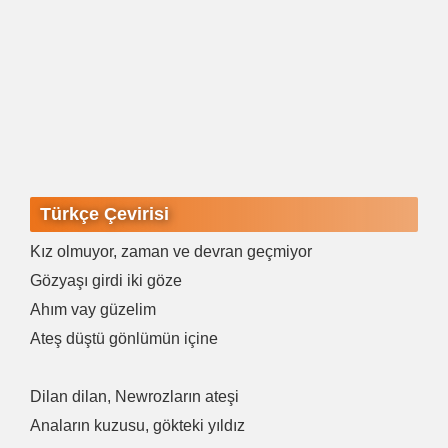
Türkçe Çevirisi
Kız olmuyor, zaman ve devran geçmiyor
Gözyaşı girdi iki göze
Ahım vay güzelim
Ateş düştü gönlümün içine
Dilan dilan, Newrozların ateşi
Anaların kuzusu, gökteki yıldız