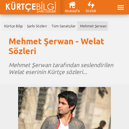
Anasayfa
Sözlük
Kürtçe Bilgi
Şarkı Sözleri
Tüm Sanatçılar
Mehmet Şerwan
Mehmet Şerwan - Welat
Sözleri
Mehmet Şerwan tarafından seslendirilen
Welat eserinin Kürtçe sözleri...