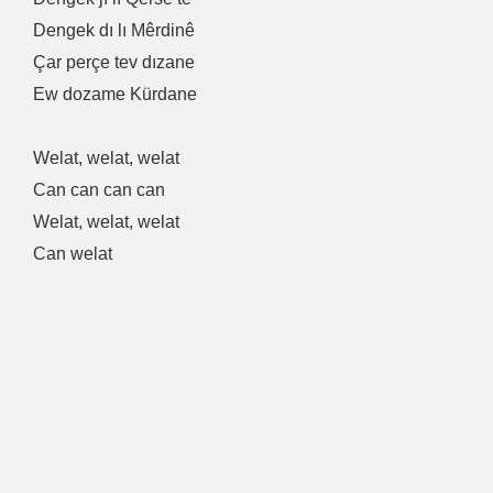
Dengek dı lı Mêrdinê
Çar perçe tev dızane
Ew dozame Kürdane
Welat, welat, welat
Can can can can
Welat, welat, welat
Can welat