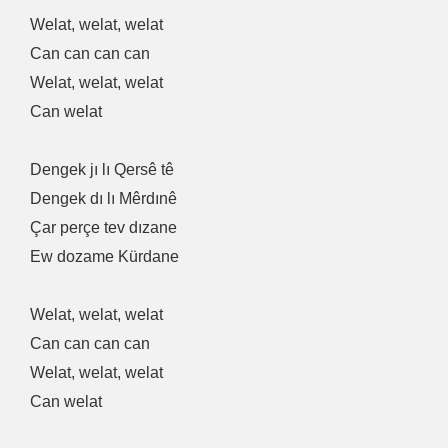
Welat, welat, welat
Can can can can
Welat, welat, welat
Can welat
Dengek jı lı Qersê tê
Dengek dı lı Mêrdınê
Çar perçe tev dızane
Ew dozame Kürdane
Welat, welat, welat
Can can can can
Welat, welat, welat
Can welat