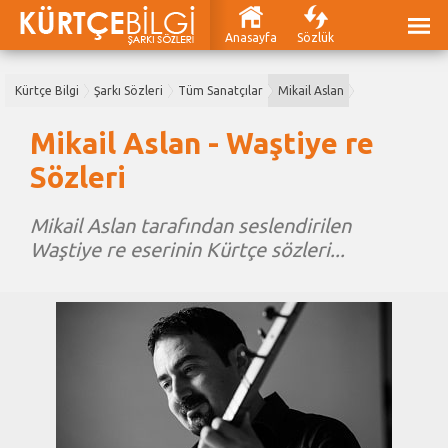
Anasayfa
Sözlük
Kürtçe Bilgi
Şarkı Sözleri
Tüm Sanatçılar
Mikail Aslan
Mikail Aslan - Waştiye re
Sözleri
Mikail Aslan tarafından seslendirilen
Waştiye re eserinin Kürtçe sözleri...