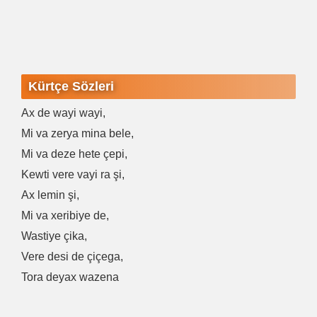
Kürtçe Sözleri
Ax de wayi wayi,
Mi va zerya mina bele,
Mi va deze hete çepi,
Kewti vere vayi ra şi,
Ax lemin şi,
Mi va xeribiye de,
Wastiye çika,
Vere desi de çiçega,
Tora deyax wazena