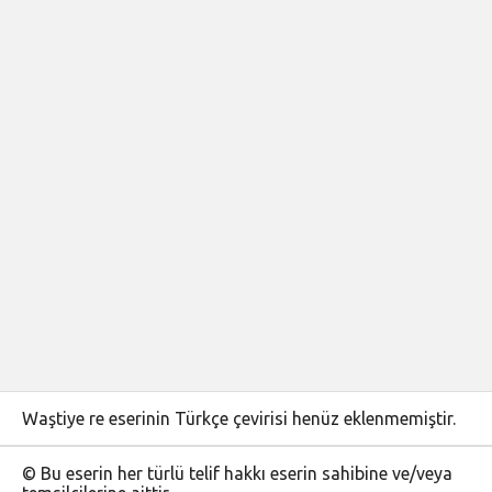
Waştiye re eserinin Türkçe çevirisi henüz eklenmemiştir.
© Bu eserin her türlü telif hakkı eserin sahibine ve/veya