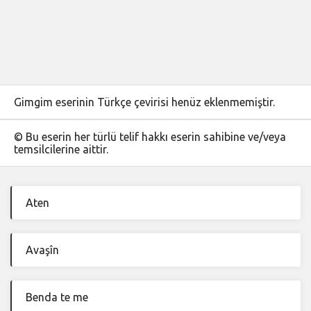
Gimgim eserinin Türkçe çevirisi henüz eklenmemiştir.
© Bu eserin her türlü telif hakkı eserin sahibine ve/veya
temsilcilerine aittir.
Aten
Avaşîn
Benda te me