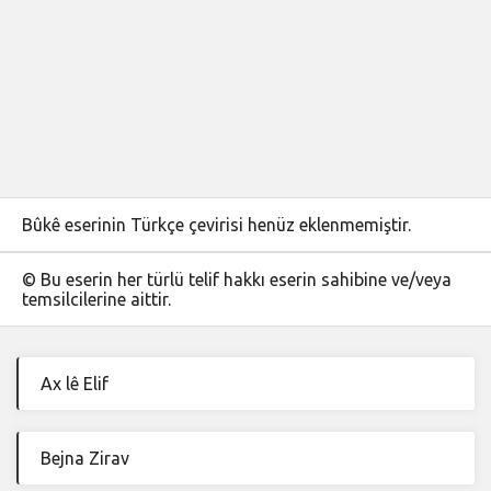
Bûkê eserinin Türkçe çevirisi henüz eklenmemiştir.
© Bu eserin her türlü telif hakkı eserin sahibine ve/veya
temsilcilerine aittir.
Ax lê Elif
Bejna Zirav