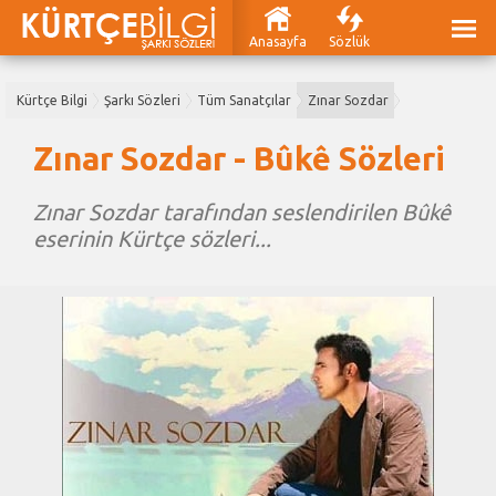
Anasayfa
Sözlük
Kürtçe Bilgi
Şarkı Sözleri
Tüm Sanatçılar
Zınar Sozdar
Zınar Sozdar - Bûkê Sözleri
Zınar Sozdar tarafından seslendirilen Bûkê
eserinin Kürtçe sözleri...