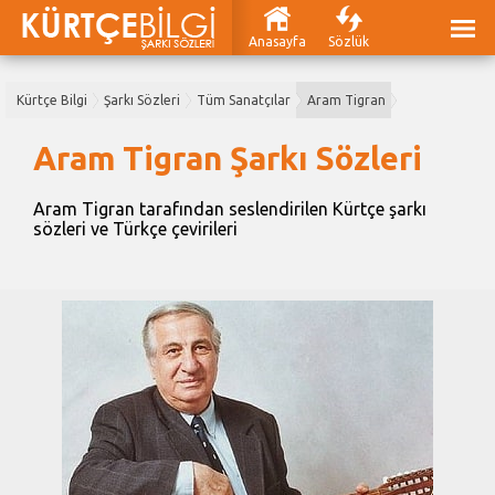
Anasayfa
Sözlük
Kürtçe Bilgi
Şarkı Sözleri
Tüm Sanatçılar
Aram Tigran
Aram Tigran Şarkı Sözleri
Aram Tigran tarafından seslendirilen Kürtçe şarkı
sözleri ve Türkçe çevirileri