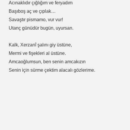
Acınaklıdır çığlığım ve feryadım
Başıboş aç ve çıplak…
Savaştır pismamo, vur vur!
Utanç günüdür bugün, uyursan.
Kalk, Xerzanî şalını giy üstüne,
Mermi ve fişekleri al üstüne.
Amcaoğlumsun, ben senin amcakızın
Senin için sürme çektim alacalı gözlerime.