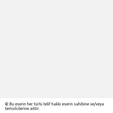
© Bu eserin her türlü telif hakkı eserin sahibine ve/veya
temsilcilerine aittir.