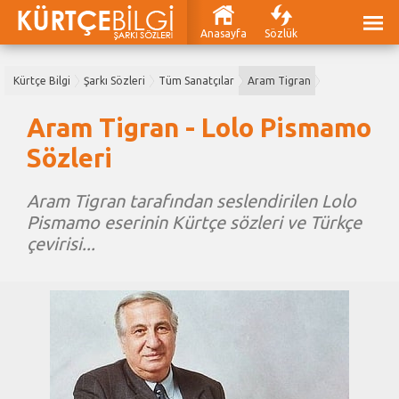
Anasayfa
Sözlük
Kürtçe Bilgi
Şarkı Sözleri
Tüm Sanatçılar
Aram Tigran
Aram Tigran - Lolo Pismamo
Sözleri
Aram Tigran tarafından seslendirilen Lolo
Pismamo eserinin Kürtçe sözleri ve Türkçe
çevirisi...