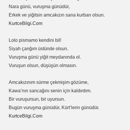
Nara günü, vuruşma günüdür,
Erkek ve yiğitsin amcakızın sana kurban olsun.
KurtceBilgi.Com
Lolo pismamo kendini bil!
Siyah çarığım üstünde olsun.
Vuruşma günü yiğit meydanında ol.
Vuruşun olsun, düşüşün olmasın.
Amcakızınım sürme çekmişim gözüme,
Kawa’nın sancağını senin için kaldırdım.
Bir vuruşursun, bir uyursun.
Bugün vuruşma günüdür, Kürt’lerin günüdür.
KurtceBilgi.Com